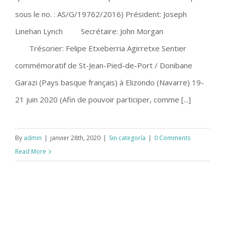
sous le no. : AS/G/19762/2016) Président: Joseph
Linehan Lynch Secrétaire: John Morgan
Trésorier: Felipe Etxeberria Agirretxe Sentier
commémoratif de St-Jean-Pied-de-Port / Donibane
Garazi (Pays basque français) à Elizondo (Navarre) 19-
21 juin 2020 (Afin de pouvoir participer, comme [...]
By
admin
|
janvier 28th, 2020
|
Sin categoría
|
0 Comments
Read More