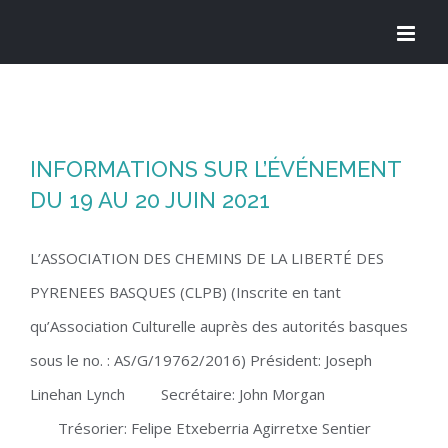
Skip
to
content
INFORMATIONS SUR L’ÉVÉNEMENT
DU 19 AU 20 JUIN 2021
L’ASSOCIATION DES CHEMINS DE LA LIBERTÉ DES
PYRENEES BASQUES (CLPB) (Inscrite en tant
qu’Association Culturelle auprès des autorités basques
sous le no. : AS/G/19762/2016) Président: Joseph
Linehan Lynch Secrétaire: John Morgan
Trésorier: Felipe Etxeberria Agirretxe Sentier