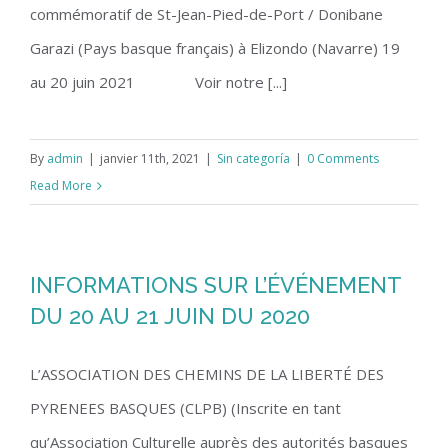
commémoratif de St-Jean-Pied-de-Port / Donibane
Garazi (Pays basque français) à Elizondo (Navarre) 19
au 20 juin 2021 Voir notre [...]
By
admin
|
janvier 11th, 2021
|
Sin categoría
|
0 Comments
Read More
INFORMATIONS SUR L’ÉVÉNEMENT
DU 20 AU 21 JUIN DU 2020
L’ASSOCIATION DES CHEMINS DE LA LIBERTÉ DES
PYRENEES BASQUES (CLPB) (Inscrite en tant
qu’Association Culturelle auprès des autorités basques