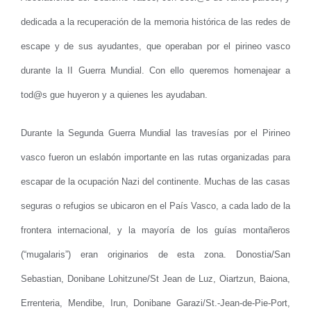
dedicada a la recuperación de la memoria histórica de las redes de
escape y de sus ayudantes, que operaban por el pirineo vasco
durante la II Guerra Mundial. Con ello queremos homenajear a
tod@s gue huyeron y a quienes les ayudaban.
Durante la Segunda Guerra Mundial las travesías por el Pirineo
vasco fueron un eslabón importante en las rutas organizadas para
escapar de la ocupación Nazi del continente. Muchas de las casas
seguras o refugios se ubicaron en el País Vasco, a cada lado de la
frontera internacional, y la mayoría de los guías montañeros
(“mugalaris”) eran originarios de esta zona. Donostia/
San
Sebastian, Donibane Lohitzune/St Jean de Luz, Oiartzun, Baiona,
Errenteria, Mendibe, Irun, Donibane Garazi/St.-Jean-de-Pie-Port,