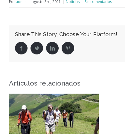
Por
admin
|
agosto 3rd, 2021
|
Noticias
|
Sin comentarios
Share This Story, Choose Your Platform!
Facebook
Twitter
LinkedIn
Pinterest
Artículos relacionados