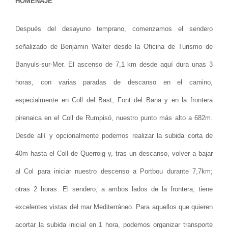
HOMENAJE
Después del desayuno temprano, comenzamos el sendero
señalizado de Benjamin Walter desde la Oficina de Turismo de
Banyuls-sur-Mer. El ascenso de 7,1 km desde aquí dura unas 3
horas, con varias paradas de descanso en el camino,
especialmente en Coll del Bast, Font del Bana y en la frontera
pirenaica en el Coll de Rumpisó, nuestro punto más alto a 682m.
Desde allí y opcionalmente podemos realizar la subida corta de
40m hasta el Coll de Querroig y, tras un descanso, volver a bajar
al Col para iniciar nuestro descenso a Portbou durante 7,7km;
otras 2 horas. El sendero, a ambos lados de la frontera, tiene
excelentes vistas del mar Mediterráneo. Para aquellos que quieren
acortar la subida inicial en 1 hora, podemos organizar transporte